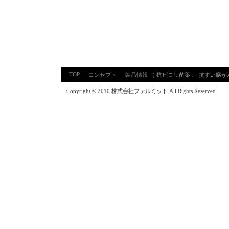
TOP
｜
コンセプト
｜
製品情報
（
抗ピロリ菌薬
、
抗すい臓が
Copyright © 2010
株式会社ファルミット
All Rights Reserved.